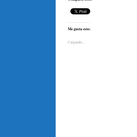
Me gusta esto:
Cargando...