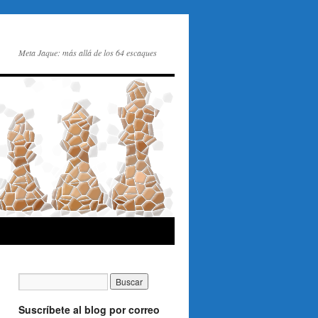
Meta Jaque: más allá de los 64 escaques
Suscríbete al blog por correo