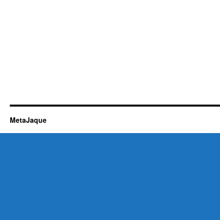
MetaJaque