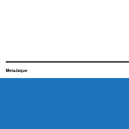
MetaJaque