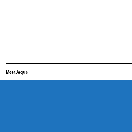
MetaJaque