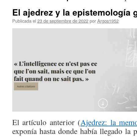
El ajedrez y la epistemología 
Publicada el
23 de septiembre de 2022
por
Argos1952
El artículo anterior
(
Ajedrez: la memor
exponía hasta donde había llegado la p