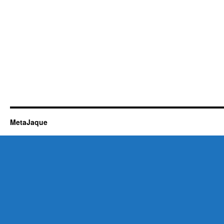
MetaJaque