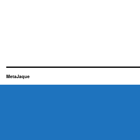
MetaJaque