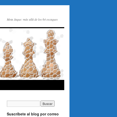
Meta Jaque: más allá de los 64 escaques
Suscríbete al blog por correo