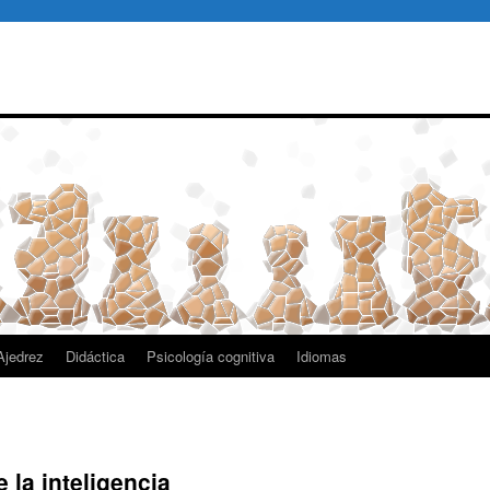
 Ajedrez
Didáctica
Psicología cognitiva
Idiomas
 la inteligencia